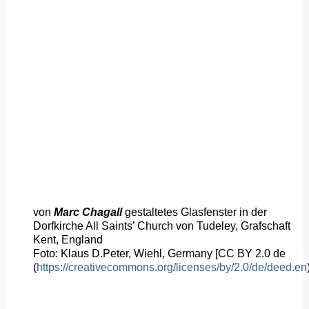
von
Marc Chagall
gestaltetes Glasfenster in der
Dorfkirche All Saints’ Church von Tudeley, Grafschaft
Kent, England
Foto: Klaus D.Peter, Wiehl, Germany [CC BY 2.0 de
(
https://creativecommons.org/licenses/by/2.0/de/deed.en