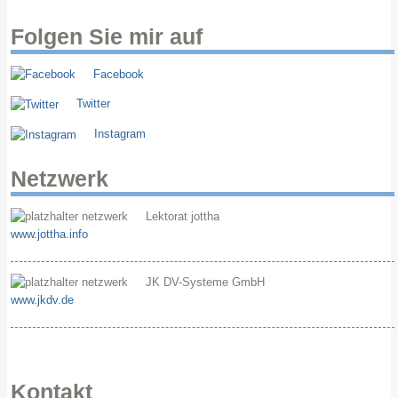
Folgen Sie mir auf
Facebook
Twitter
Instagram
Netzwerk
Lektorat jottha
www.jottha.info
JK DV-Systeme GmbH
www.jkdv.de
Kontakt