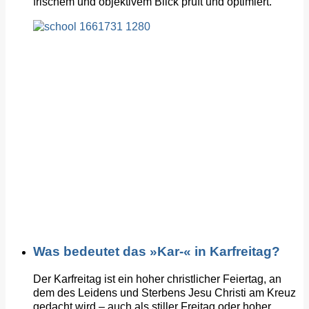
frischem und objektivem Blick prüft und optimiert.
Was bedeutet das »Kar-« in Karfreitag?
Der Karfreitag ist ein hoher christlicher Feiertag, an
dem des Leidens und Sterbens Jesu Christi am Kreuz
gedacht wird – auch als stiller Freitag oder hoher