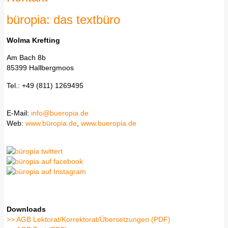
büropia: das textbüro
Wolma Krefting
Am Bach 8b
85399 Hallbergmoos
Tel.: +49 (811) 1269495
E-Mail:
info@bueropia.de
Web:
www.büropia.de
,
www.bueropia.de
Downloads
>> AGB Lektorat/Korrektorat/Übersetzungen (PDF)