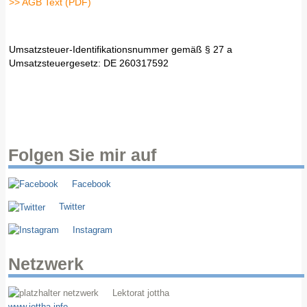
>> AGB Text (PDF)
Umsatzsteuer-Identifikationsnummer gemäß § 27 a
Umsatzsteuergesetz: DE 260317592
Folgen Sie mir auf
Facebook
Twitter
Instagram
Netzwerk
Lektorat jottha
www.jottha.info