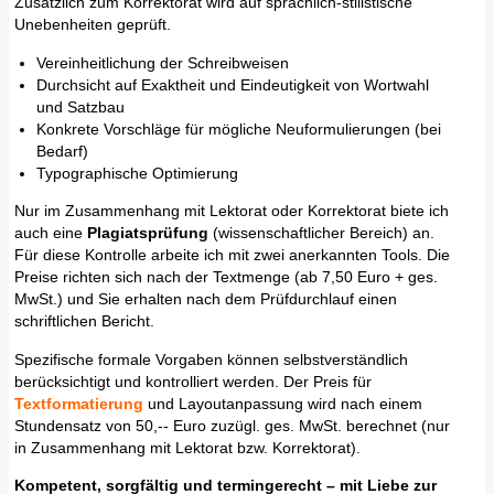
Zusätzlich zum Korrektorat wird auf sprachlich-stilistische
Unebenheiten geprüft.
Vereinheitlichung der Schreibweisen
Durchsicht auf Exaktheit und Eindeutigkeit von Wortwahl
und Satzbau
Konkrete Vorschläge für mögliche Neuformulierungen (bei
Bedarf)
Typographische Optimierung
Nur im Zusammenhang mit Lektorat oder Korrektorat biete ich
auch eine
Plagiatsprüfung
(wissenschaftlicher Bereich) an.
Für diese Kontrolle arbeite ich mit zwei anerkannten Tools. Die
Preise richten sich nach der Textmenge (ab 7,50 Euro + ges.
MwSt.) und Sie erhalten nach dem Prüfdurchlauf einen
schriftlichen Bericht.
Spezifische formale Vorgaben können selbstverständlich
berücksichtigt und kontrolliert werden. Der Preis für
Textformatierung
und Layoutanpassung wird nach einem
Stundensatz von 50,-- Euro zuzügl. ges. MwSt. berechnet (nur
in Zusammenhang mit Lektorat bzw. Korrektorat).
Kompetent, sorgfältig und termingerecht – mit Liebe zur