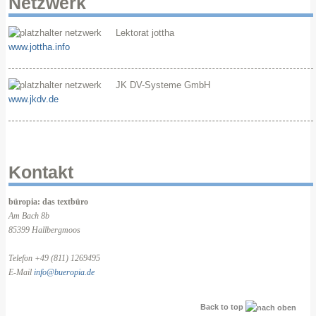
Netzwerk
Lektorat jottha
www.jottha.info
JK DV-Systeme GmbH
www.jkdv.de
Kontakt
büropia: das textbüro
Am Bach 8b
85399 Hallbergmoos
Telefon +49 (811) 1269495
E-Mail
info@bueropia.de
Back to top