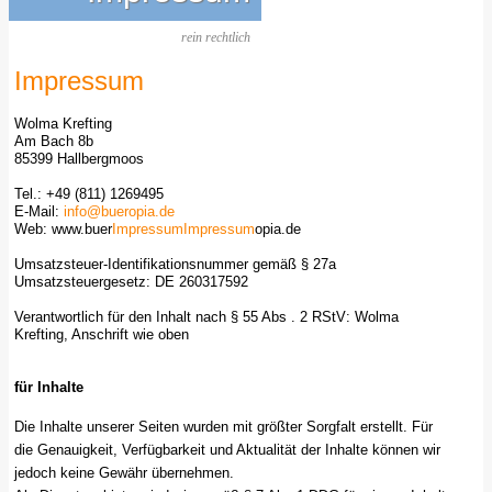
rein rechtlich
Impressum
Wolma Krefting
Am Bach 8b
85399 Hallbergmoos
Tel.: +49 (811) 1269495
E-Mail:
info@bueropia.de
Web: www.buer
Impressum
Impressum
opia.de
Umsatzsteuer-Identifikationsnummer gemäß § 27a
Umsatzsteuergesetz: DE 260317592
Verantwortlich für den Inhalt nach § 55 Abs . 2 RStV: Wolma
Krefting, Anschrift wie oben
für Inhalte
Die Inhalte unserer Seiten wurden mit größter Sorgfalt erstellt. Für
die Genauigkeit, Verfügbarkeit und Aktualität der Inhalte können wir
jedoch keine Gewähr übernehmen.