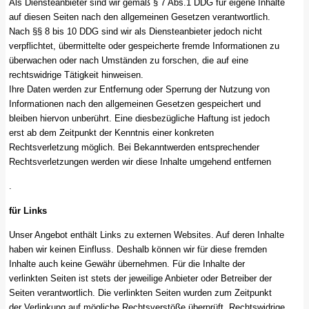
Als Diensteanbieter sind wir gemäß § 7 Abs.1 DDG für eigene Inhalte
auf diesen Seiten nach den allgemeinen Gesetzen verantwortlich.
Nach §§ 8 bis 10 DDG sind wir als Diensteanbieter jedoch nicht
verpflichtet, übermittelte oder gespeicherte fremde Informationen zu
überwachen oder nach Umständen zu forschen, die auf eine
rechtswidrige Tätigkeit hinweisen.
Ihre Daten werden zur Entfernung oder Sperrung der Nutzung von
Informationen nach den allgemeinen Gesetzen gespeichert und
bleiben hiervon unberührt. Eine diesbezügliche Haftung ist jedoch
erst ab dem Zeitpunkt der Kenntnis einer konkreten
Rechtsverletzung möglich. Bei Bekanntwerden entsprechender
Rechtsverletzungen werden wir diese Inhalte umgehend entfernen
.
für Links
Unser Angebot enthält Links zu externen Websites. Auf deren Inhalte
haben wir keinen Einfluss. Deshalb können wir für diese fremden
Inhalte auch keine Gewähr übernehmen. Für die Inhalte der
verlinkten Seiten ist stets der jeweilige Anbieter oder Betreiber der
Seiten verantwortlich. Die verlinkten Seiten wurden zum Zeitpunkt
der Verlinkung auf mögliche Rechtsverstöße überprüft. Rechtswidrige